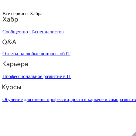
Все сервисы Хабра
Сообщество IT-специалистов
Ответы на любые вопросы об IT
Профессиональное развитие в IT
Обучение для смены профессии, роста в карьере и саморазвити