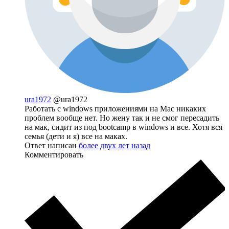
ura1972
@ura1972
Работать с windows приложениями на Mac никаких
проблем вообще нет. Но жену так и не смог пересадить
на мак, сидит из под bootcamp в windows и все. Хотя вся
семья (дети и я) все на маках.
Ответ написан
более двух лет назад
Комментировать