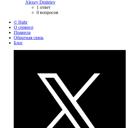
Alexey Dmitriev
1 ответ
0 вопросов
© Habr
О сервисе
Правила
Обратная связь
Блог