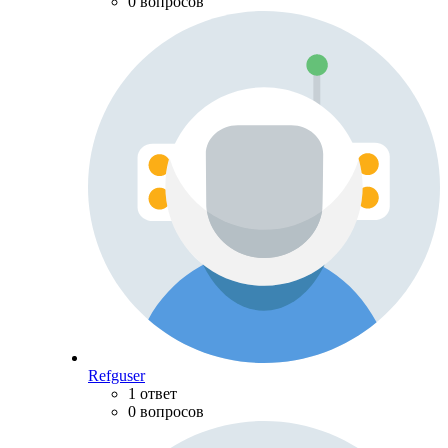
0 вопросов
Refguser
1 ответ
0 вопросов