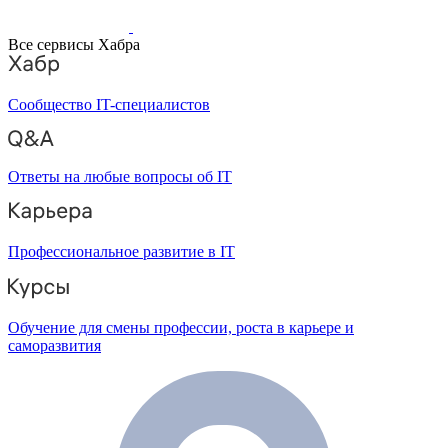
Все сервисы Хабра
Сообщество IT-специалистов
Ответы на любые вопросы об IT
Профессиональное развитие в IT
Обучение для смены профессии, роста в карьере и
саморазвития