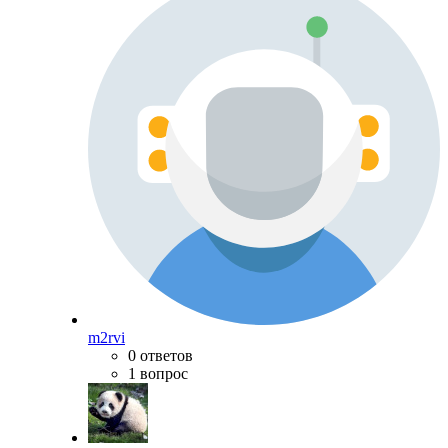
m2rvi
0 ответов
1 вопрос