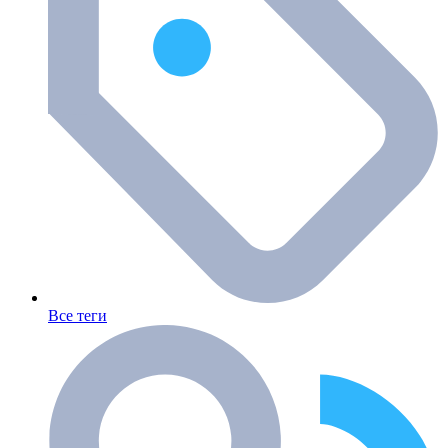
Все теги