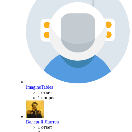
ImagineTables
1 ответ
1 вопрос
Валерий Лаптев
1 ответ