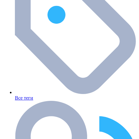
Все теги