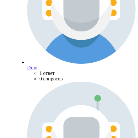
Drno
1 ответ
0 вопросов