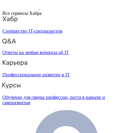
Все сервисы Хабра
Сообщество IT-специалистов
Ответы на любые вопросы об IT
Профессиональное развитие в IT
Обучение для смены профессии, роста в карьере и
саморазвития