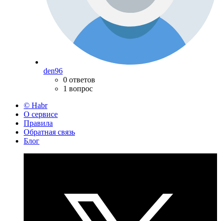
den96
0 ответов
1 вопрос
© Habr
О сервисе
Правила
Обратная связь
Блог