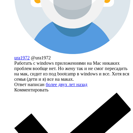
ura1972
@ura1972
Работать с windows приложениями на Mac никаких
проблем вообще нет. Но жену так и не смог пересадить
на мак, сидит из под bootcamp в windows и все. Хотя вся
семья (дети и я) все на маках.
Ответ написан
более двух лет назад
Комментировать