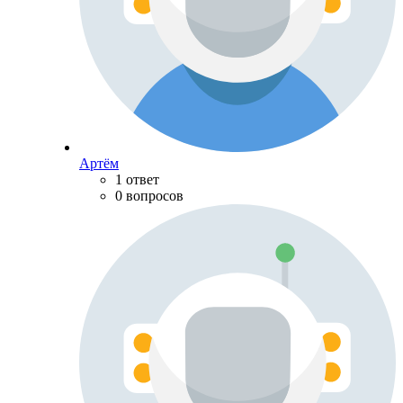
Артём
1 ответ
0 вопросов