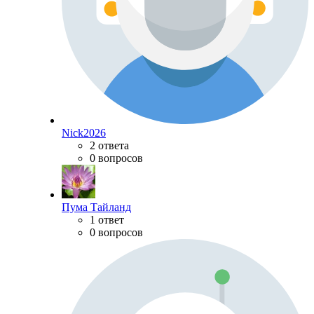
Nick2026
2 ответа
0 вопросов
Пума Тайланд
1 ответ
0 вопросов