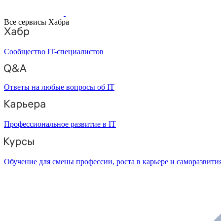
Все сервисы Хабра
Сообщество IT-специалистов
Ответы на любые вопросы об IT
Профессиональное развитие в IT
Обучение для смены профессии, роста в карьере и саморазвити