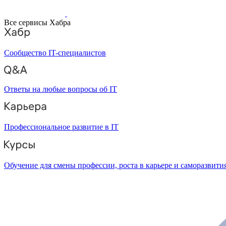
Все сервисы Хабра
Сообщество IT-специалистов
Ответы на любые вопросы об IT
Профессиональное развитие в IT
Обучение для смены профессии, роста в карьере и саморазвити