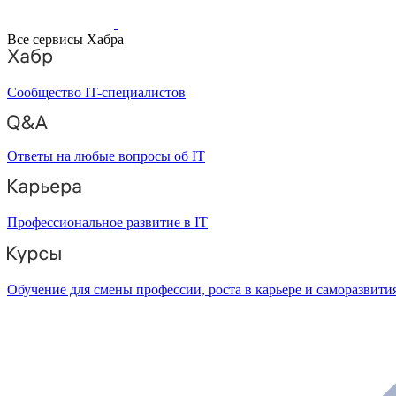
Все сервисы Хабра
Сообщество IT-специалистов
Ответы на любые вопросы об IT
Профессиональное развитие в IT
Обучение для смены профессии, роста в карьере и саморазвити