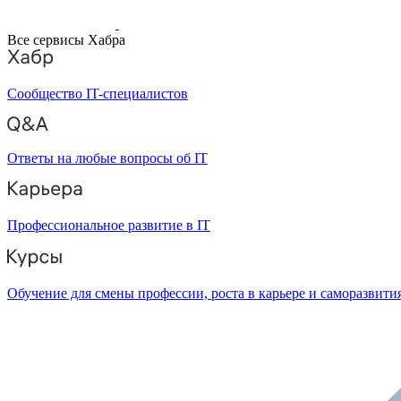
Все сервисы Хабра
Сообщество IT-специалистов
Ответы на любые вопросы об IT
Профессиональное развитие в IT
Обучение для смены профессии, роста в карьере и саморазвити