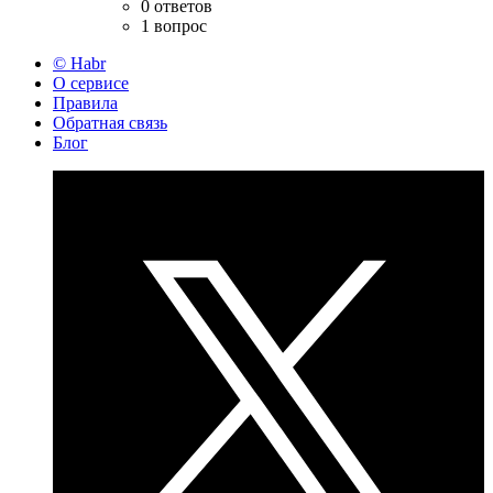
0 ответов
1 вопрос
© Habr
О сервисе
Правила
Обратная связь
Блог