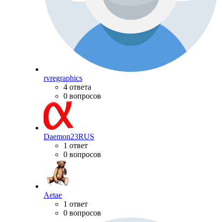
rvregraphics
4 ответа
0 вопросов
Daemon23RUS
1 ответ
0 вопросов
Aetae
1 ответ
0 вопросов