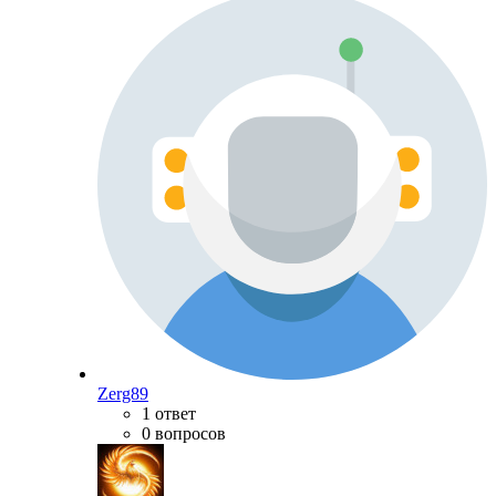
Zerg89
1 ответ
0 вопросов