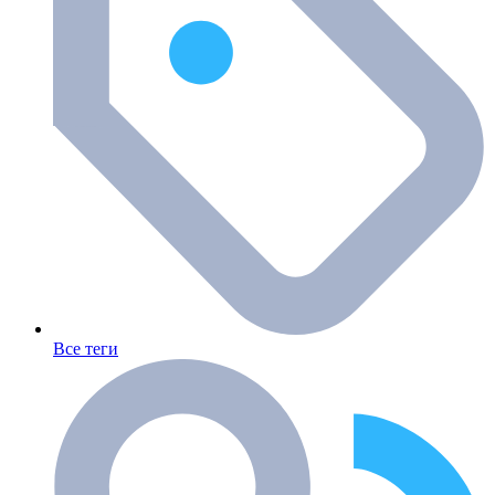
Все теги