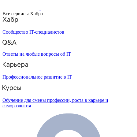
Все сервисы Хабра
Сообщество IT-специалистов
Ответы на любые вопросы об IT
Профессиональное развитие в IT
Обучение для смены профессии, роста в карьере и
саморазвития