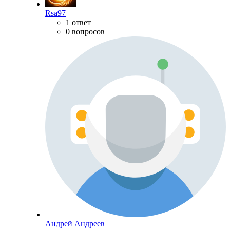
Rsa97
1 ответ
0 вопросов
Андрей Андреев