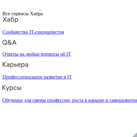
Все сервисы Хабра
Сообщество IT-специалистов
Ответы на любые вопросы об IT
Профессиональное развитие в IT
Обучение для смены профессии, роста в карьере и саморазвити