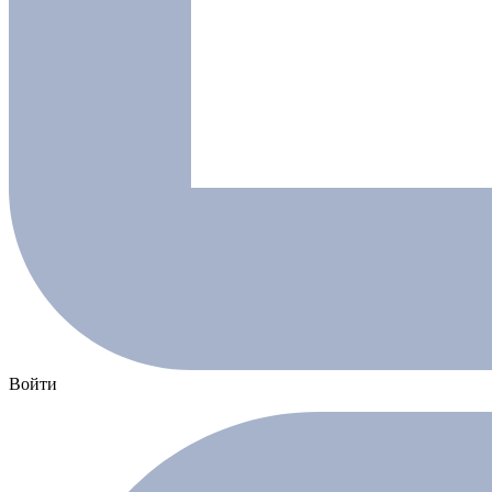
Войти