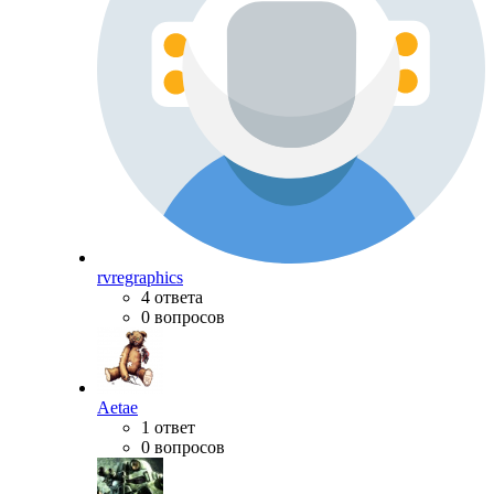
rvregraphics
4 ответа
0 вопросов
Aetae
1 ответ
0 вопросов