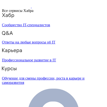
Все сервисы Хабра
Сообщество IT-специалистов
Ответы на любые вопросы об IT
Профессиональное развитие в IT
Обучение для смены профессии, роста в карьере и
саморазвития