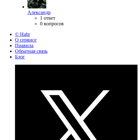
Александр
1 ответ
0 вопросов
© Habr
О сервисе
Правила
Обратная связь
Блог