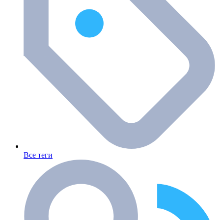
Все теги