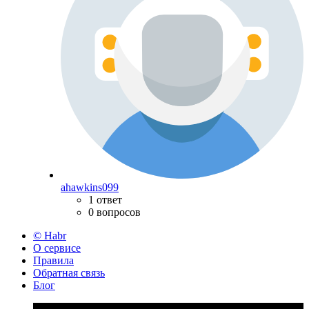
ahawkins099
1 ответ
0 вопросов
© Habr
О сервисе
Правила
Обратная связь
Блог