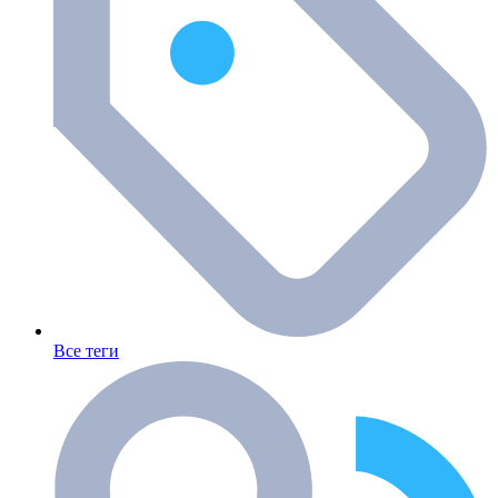
Все теги