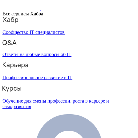
Все сервисы Хабра
Сообщество IT-специалистов
Ответы на любые вопросы об IT
Профессиональное развитие в IT
Обучение для смены профессии, роста в карьере и
саморазвития