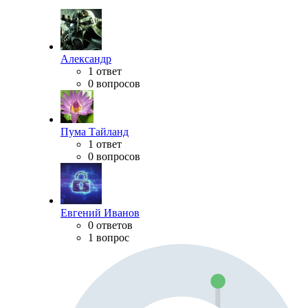
Александр
1 ответ
0 вопросов
Пума Тайланд
1 ответ
0 вопросов
Евгений Иванов
0 ответов
1 вопрос