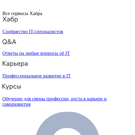
Все сервисы Хабра
Сообщество IT-специалистов
Ответы на любые вопросы об IT
Профессиональное развитие в IT
Обучение для смены профессии, роста в карьере и
саморазвития