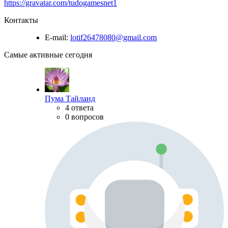
https://gravatar.com/tudogamesnet1
Контакты
E-mail:
lotif26478080@gmail.com
Самые активные сегодня
Пума Тайланд
4 ответа
0 вопросов