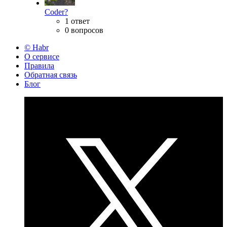
Coder?
1 ответ
0 вопросов
© Habr
О сервисе
Правила
Обратная связь
Блог