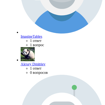
ImagineTables
1 ответ
1 вопрос
Alexey Dmitriev
1 ответ
0 вопросов