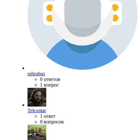
rubrubus
0 ответов
1 вопрос
Telcontar
1 ответ
0 вопросов