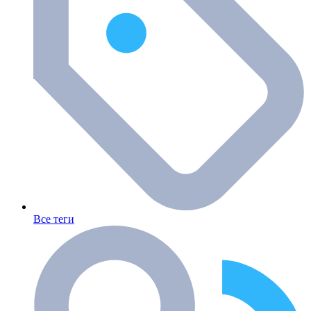
Все теги