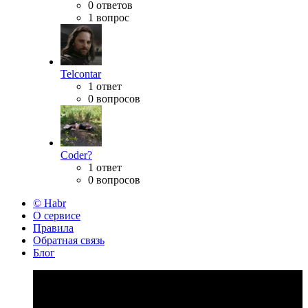
0 ответов
1 вопрос
Telcontar
1 ответ
0 вопросов
Coder?
1 ответ
0 вопросов
© Habr
О сервисе
Правила
Обратная связь
Блог