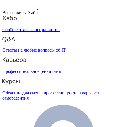
Все сервисы Хабра
Сообщество IT-специалистов
Ответы на любые вопросы об IT
Профессиональное развитие в IT
Обучение для смены профессии, роста в карьере и
саморазвития