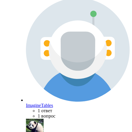
ImagineTables
1 ответ
1 вопрос