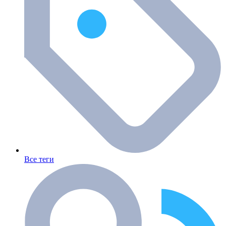
Все теги