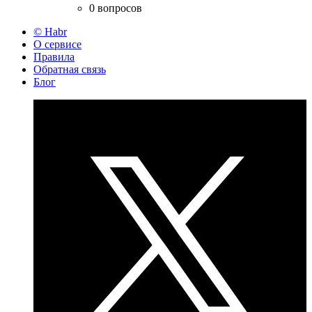
0 вопросов
© Habr
О сервисе
Правила
Обратная связь
Блог