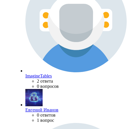
ImagineTables
2 ответа
0 вопросов
Евгений Иванов
0 ответов
1 вопрос