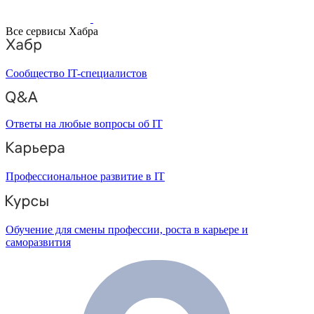
Все сервисы Хабра
Сообщество IT-специалистов
Ответы на любые вопросы об IT
Профессиональное развитие в IT
Обучение для смены профессии, роста в карьере и
саморазвития