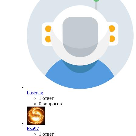
Lasertag
1 ответ
0 вопросов
Rsa97
1 ответ