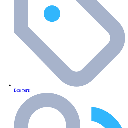
Все теги