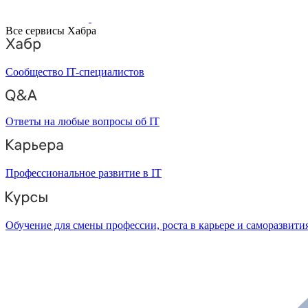
Все сервисы Хабра
Сообщество IT-специалистов
Ответы на любые вопросы об IT
Профессиональное развитие в IT
Обучение для смены профессии, роста в карьере и саморазвити