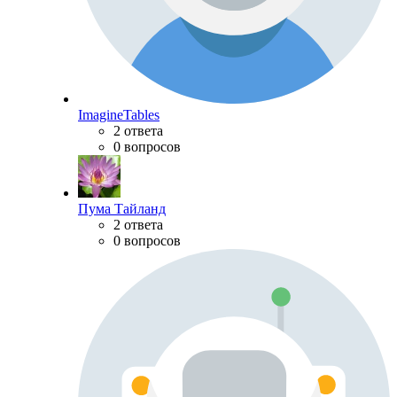
ImagineTables
2 ответа
0 вопросов
Пума Тайланд
2 ответа
0 вопросов