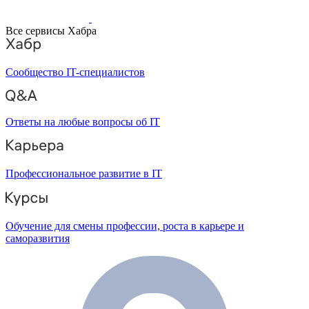
Все сервисы Хабра
Сообщество IT-специалистов
Ответы на любые вопросы об IT
Профессиональное развитие в IT
Обучение для смены профессии, роста в карьере и
саморазвития