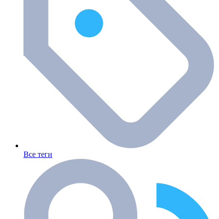
Все теги