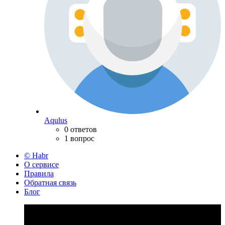
Aqulus
0 ответов
1 вопрос
© Habr
О сервисе
Правила
Обратная связь
Блог