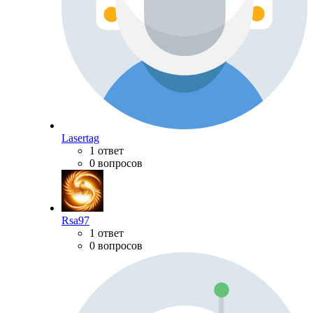
Lasertag
1 ответ
0 вопросов
Rsa97
1 ответ
0 вопросов