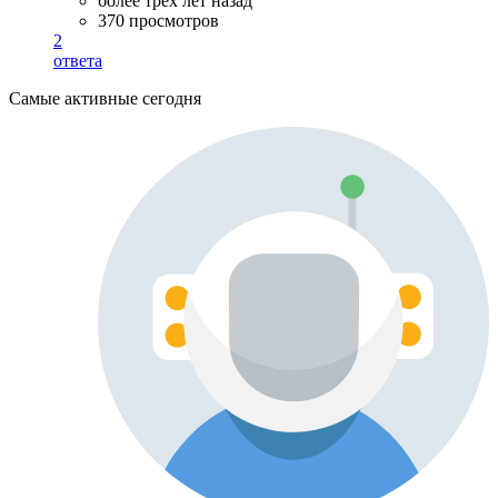
более трёх лет назад
370 просмотров
2
ответа
Самые активные сегодня