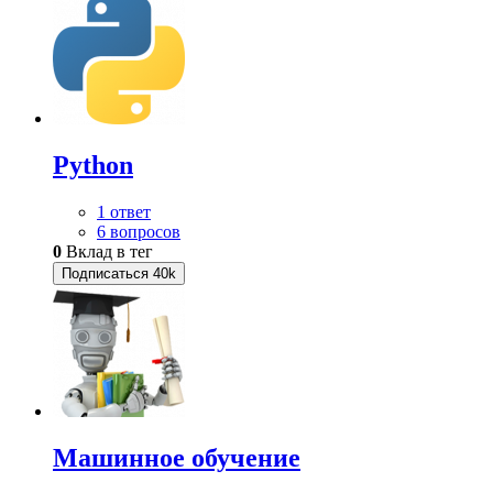
Python
1 ответ
6 вопросов
0
Вклад в тег
Подписаться
40k
Машинное обучение