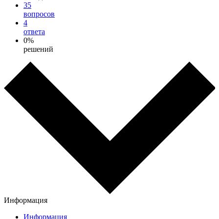
35
вопросов
4
ответа
0%
решений
Информация
Информация