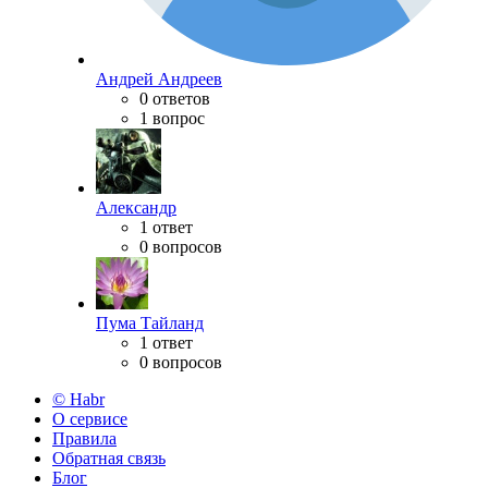
Андрей Андреев
0 ответов
1 вопрос
Александр
1 ответ
0 вопросов
Пума Тайланд
1 ответ
0 вопросов
© Habr
О сервисе
Правила
Обратная связь
Блог