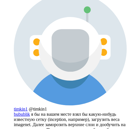
timkin1
@timkin1
bubublik
я бы на вашем месте взял бы какую-нибудь
известную сетку (inception, например), загрузить веса
imagenet. Далее заморозить верхние слои и дообучить на