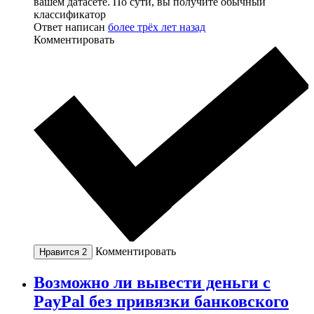
вашем датасете. По сути, вы получите обычный
классификатор
Ответ написан
более трёх лет назад
Комментировать
Комментировать
Нравится
2
Возможно ли вывести деньги с
PayPal без привязки банковского