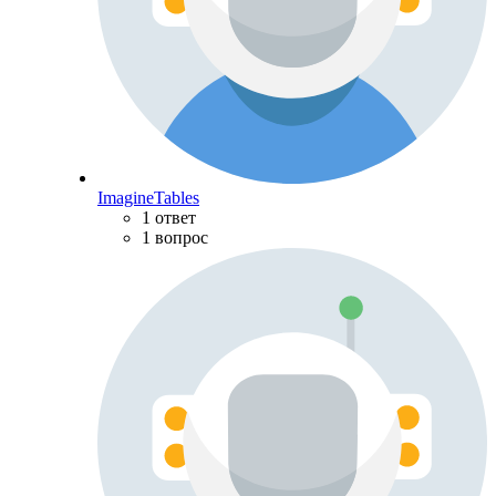
ImagineTables
1 ответ
1 вопрос