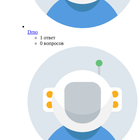
Drno
1 ответ
0 вопросов