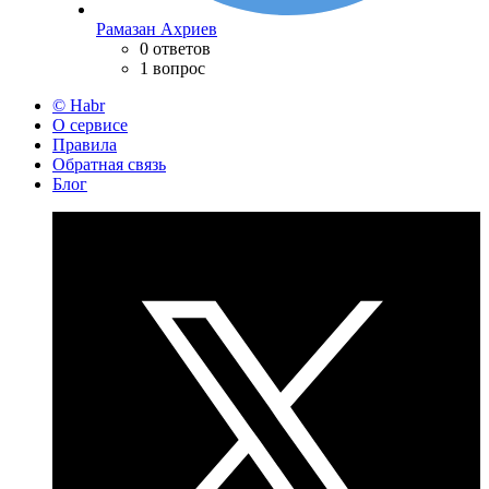
Рамазан Ахриев
0 ответов
1 вопрос
© Habr
О сервисе
Правила
Обратная связь
Блог