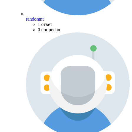
randomnt
1 ответ
0 вопросов