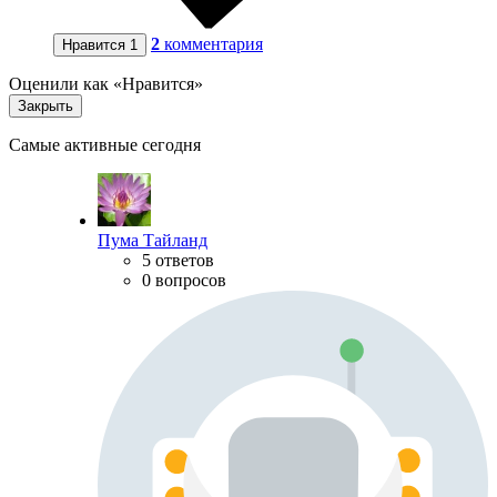
2
комментария
Нравится
1
Оценили как «Нравится»
Закрыть
Самые активные сегодня
Пума Тайланд
5 ответов
0 вопросов