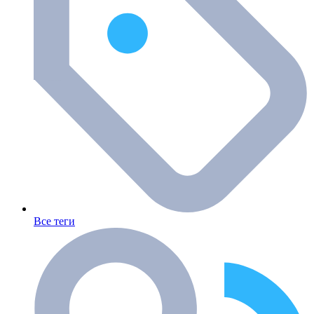
Все теги