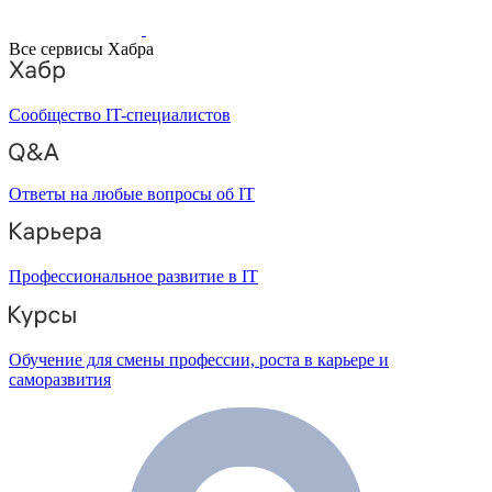
Все сервисы Хабра
Сообщество IT-специалистов
Ответы на любые вопросы об IT
Профессиональное развитие в IT
Обучение для смены профессии, роста в карьере и
саморазвития