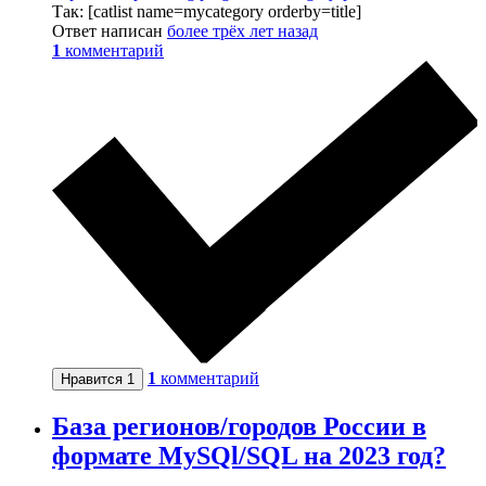
Так: [catlist name=mycategory orderby=title]
Ответ написан
более трёх лет назад
1
комментарий
1
комментарий
Нравится
1
База регионов/городов России в
формате MySQl/SQL на 2023 год?