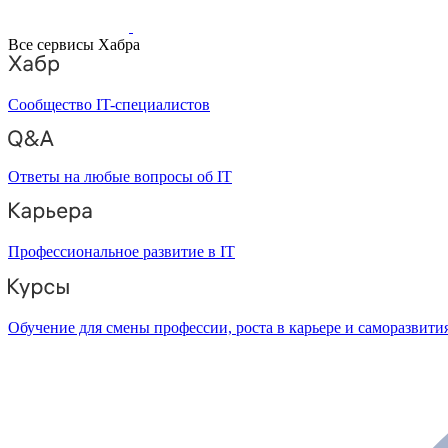
Все сервисы Хабра
Сообщество IT-специалистов
Ответы на любые вопросы об IT
Профессиональное развитие в IT
Обучение для смены профессии, роста в карьере и саморазвити