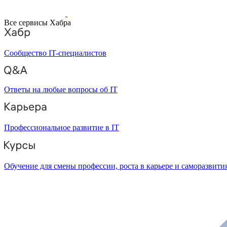
Все сервисы Хабра
Сообщество IT-специалистов
Ответы на любые вопросы об IT
Профессиональное развитие в IT
Обучение для смены профессии, роста в карьере и саморазвити