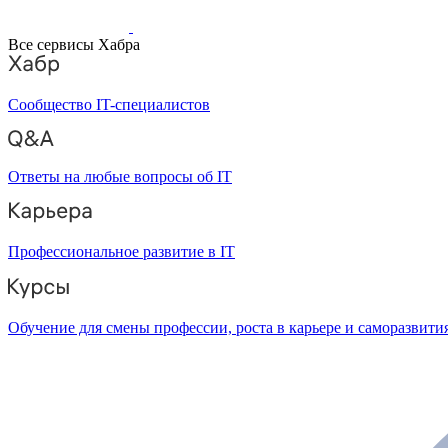
Все сервисы Хабра
Сообщество IT-специалистов
Ответы на любые вопросы об IT
Профессиональное развитие в IT
Обучение для смены профессии, роста в карьере и саморазвити