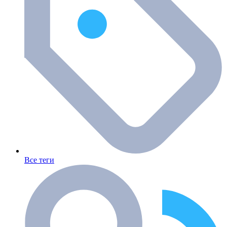
Все теги