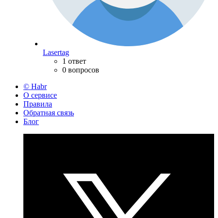
Lasertag
1 ответ
0 вопросов
© Habr
О сервисе
Правила
Обратная связь
Блог