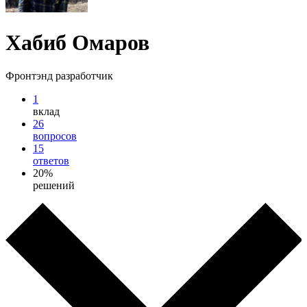
Хабиб Омаров
Фронтэнд разработчик
1
вклад
26
вопросов
15
ответов
20%
решений