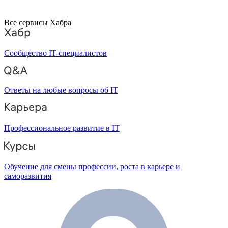
Все сервисы Хабра
Сообщество IT-специалистов
Ответы на любые вопросы об IT
Профессиональное развитие в IT
Обучение для смены профессии, роста в карьере и
саморазвития