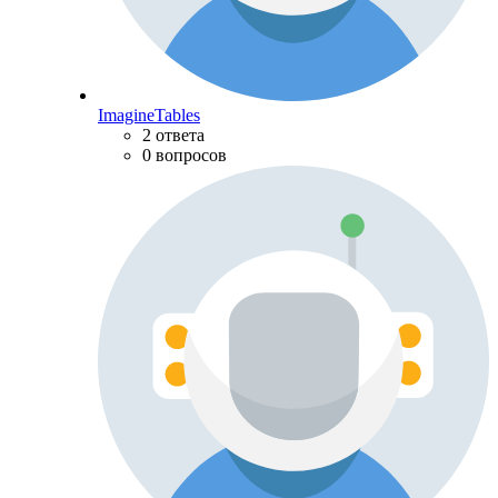
ImagineTables
2 ответа
0 вопросов