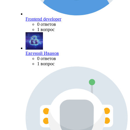
Frontend developer
0 ответов
1 вопрос
Евгений Иванов
0 ответов
1 вопрос