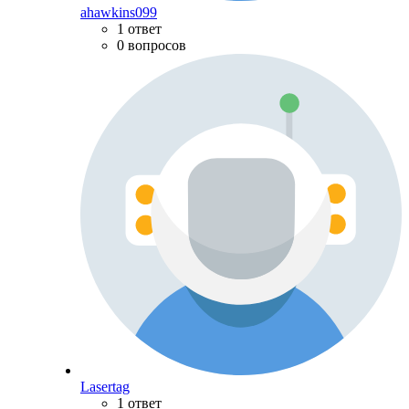
ahawkins099
1 ответ
0 вопросов
Lasertag
1 ответ