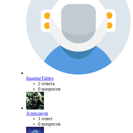
ImagineTables
2 ответа
0 вопросов
Александр
1 ответ
0 вопросов