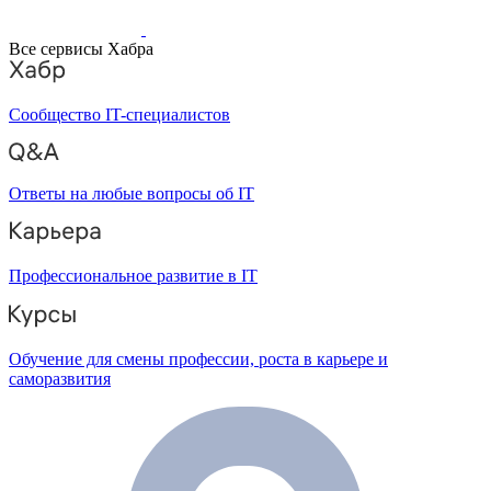
Все сервисы Хабра
Сообщество IT-специалистов
Ответы на любые вопросы об IT
Профессиональное развитие в IT
Обучение для смены профессии, роста в карьере и
саморазвития