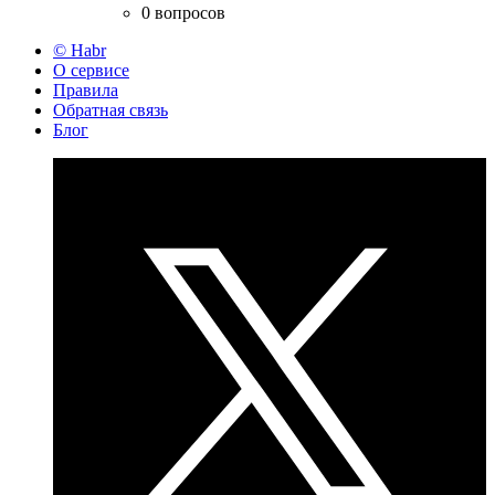
0 вопросов
© Habr
О сервисе
Правила
Обратная связь
Блог