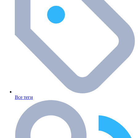
Все теги