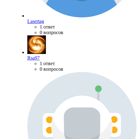
Lasertag
1 ответ
0 вопросов
Rsa97
1 ответ
0 вопросов