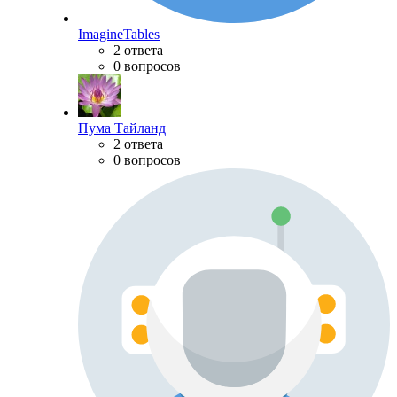
ImagineTables
2 ответа
0 вопросов
Пума Тайланд
2 ответа
0 вопросов