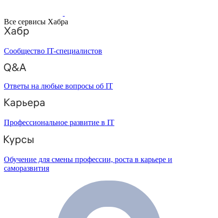
Все сервисы Хабра
Сообщество IT-специалистов
Ответы на любые вопросы об IT
Профессиональное развитие в IT
Обучение для смены профессии, роста в карьере и
саморазвития