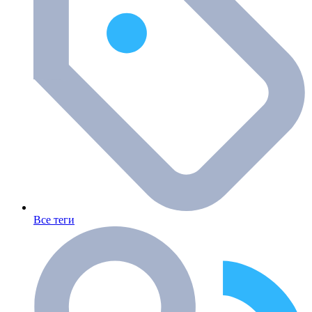
Все теги