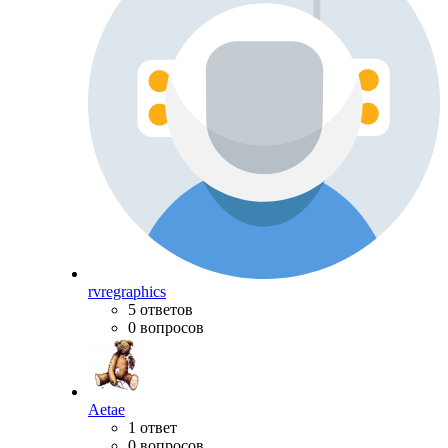
rvregraphics
5 ответов
0 вопросов
Aetae
1 ответ
0 вопросов