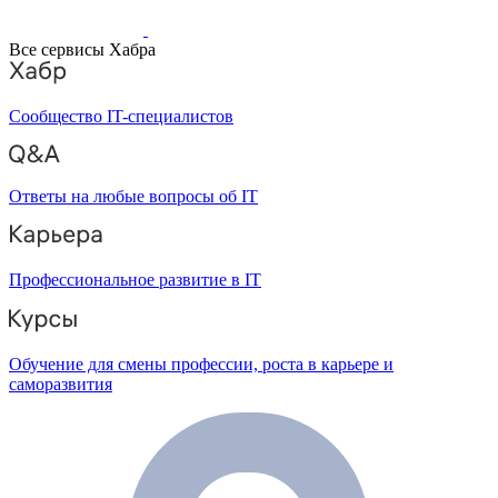
Все сервисы Хабра
Сообщество IT-специалистов
Ответы на любые вопросы об IT
Профессиональное развитие в IT
Обучение для смены профессии, роста в карьере и
саморазвития