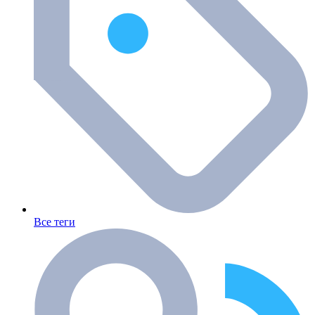
Все теги