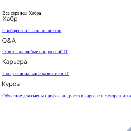
Все сервисы Хабра
Сообщество IT-специалистов
Ответы на любые вопросы об IT
Профессиональное развитие в IT
Обучение для смены профессии, роста в карьере и саморазвити