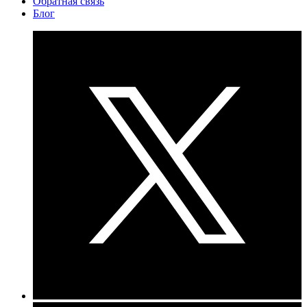
Обратная связь
Блог