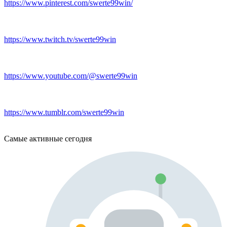
https://www.pinterest.com/swerte99win/
https://www.twitch.tv/swerte99win
https://www.youtube.com/@swerte99win
https://www.tumblr.com/swerte99win
Самые активные сегодня