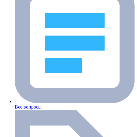
Все вопросы