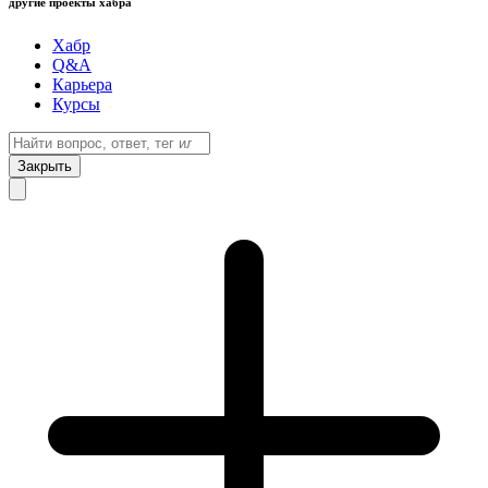
другие проекты хабра
Хабр
Q&A
Карьера
Курсы
Закрыть