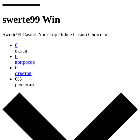
swerte99 Win
Swerte99 Casino: Your Top Online Casino Choice in
0
вклад
0
вопросов
0
ответов
0%
решений