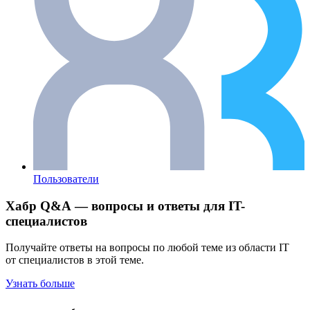
Пользователи
Хабр Q&A — вопросы и ответы для IT-
специалистов
Получайте ответы на вопросы по любой теме из области IT
от специалистов в этой теме.
Узнать больше