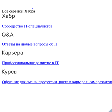
Все сервисы Хабра
Сообщество IT-специалистов
Ответы на любые вопросы об IT
Профессиональное развитие в IT
Обучение для смены профессии, роста в карьере и саморазвити