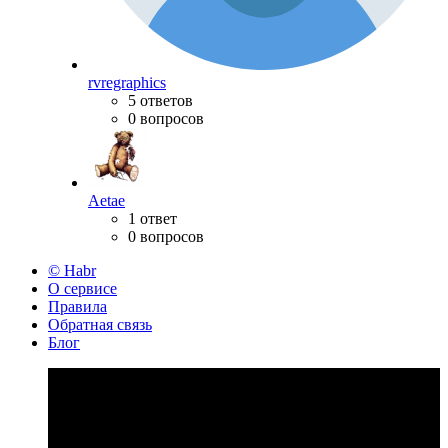
rvregraphics
5 ответов
0 вопросов
Aetae
1 ответ
0 вопросов
© Habr
О сервисе
Правила
Обратная связь
Блог