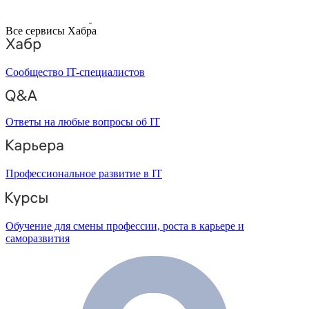
Все сервисы Хабра
Сообщество IT-специалистов
Ответы на любые вопросы об IT
Профессиональное развитие в IT
Обучение для смены профессии, роста в карьере и
саморазвития