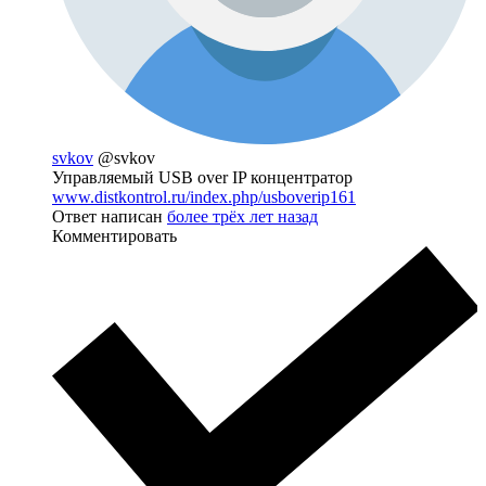
svkov
@svkov
Управляемый USB over IP концентратор
www.distkontrol.ru/index.php/usboverip161
Ответ написан
более трёх лет назад
Комментировать