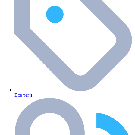
Все теги