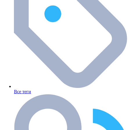
Все теги