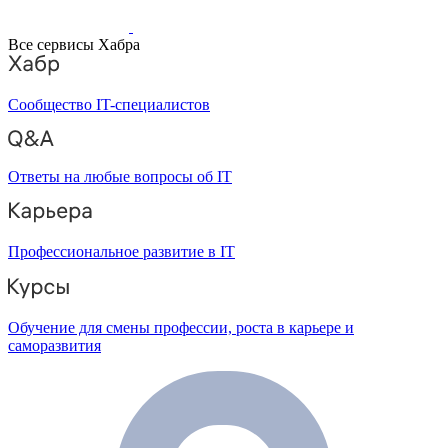
Все сервисы Хабра
Сообщество IT-специалистов
Ответы на любые вопросы об IT
Профессиональное развитие в IT
Обучение для смены профессии, роста в карьере и
саморазвития