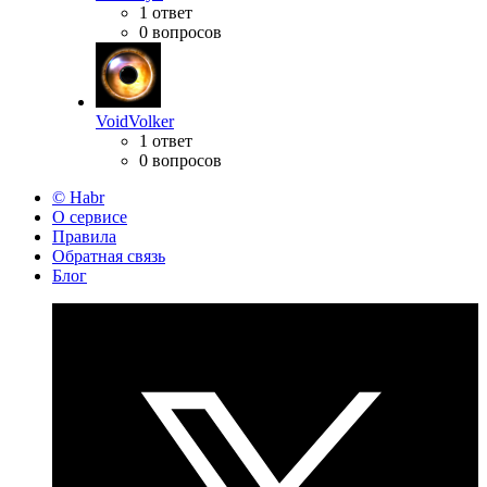
1 ответ
0 вопросов
VoidVolker
1 ответ
0 вопросов
© Habr
О сервисе
Правила
Обратная связь
Блог