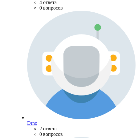
4 ответа
0 вопросов
Drno
2 ответа
0 вопросов