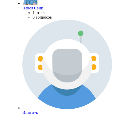
Павел Сайк
1 ответ
0 вопросов
Илья лук