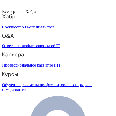
Все сервисы Хабра
Сообщество IT-специалистов
Ответы на любые вопросы об IT
Профессиональное развитие в IT
Обучение для смены профессии, роста в карьере и
саморазвития