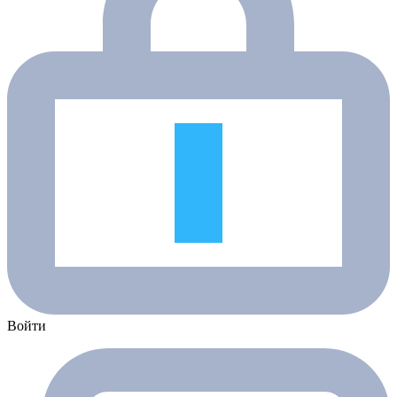
Войти