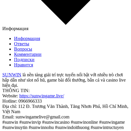
Информация
Информация
Ответы
Вопросы
Комментарии
Подписки
Нравится
SUNWIN
là nền tảng giải trí trực tuyến nổi bật với nhiều trò chơi
hấp dẫn như slot nổ hũ, game bài đổi thưởng, bắn cá và casino live
hiện đại.
THÔNG TIN:
Website:
https://sunwingame.live/
Hotline: 0966966333
Địa chỉ: 112 Đ. Trương Văn Thành, Tăng Nhơn Phú, Hồ Chí Minh,
Việt Nam
Email: sunwingamelive@gmail.com
#sunwin #sunwinvip #sunwincasino #sunwinonline #sunwingame
#sunwinuytin #sunwinnohu #sunwindoithuong #sunwintructuyen