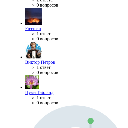
0 вопросов
Freeman
1 ответ
0 вопросов
Виктор Петров
1 ответ
0 вопросов
Пума Тайланд
1 ответ
0 вопросов