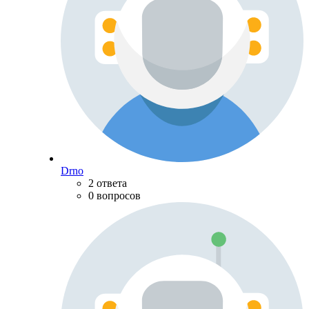
Drno
2 ответа
0 вопросов