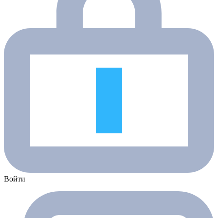
Войти