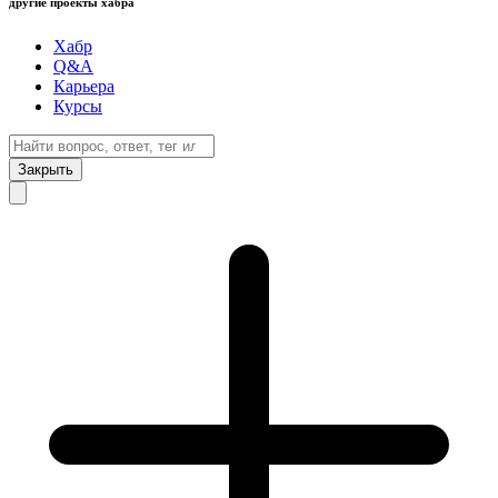
другие проекты хабра
Хабр
Q&A
Карьера
Курсы
Закрыть