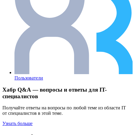
Пользователи
Хабр Q&A — вопросы и ответы для IT-
специалистов
Получайте ответы на вопросы по любой теме из области IT
от специалистов в этой теме.
Узнать больше