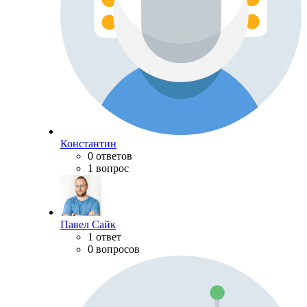
Константин
0 ответов
1 вопрос
Павел Сайк
1 ответ
0 вопросов