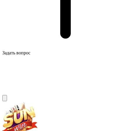
Задать вопрос