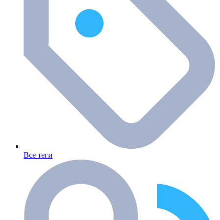
Все теги