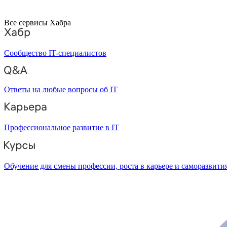
Все сервисы Хабра
Сообщество IT-специалистов
Ответы на любые вопросы об IT
Профессиональное развитие в IT
Обучение для смены профессии, роста в карьере и саморазвити