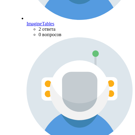
ImagineTables
2 ответа
0 вопросов