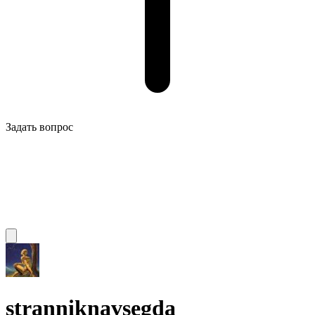
Задать вопрос
stranniknavsegda