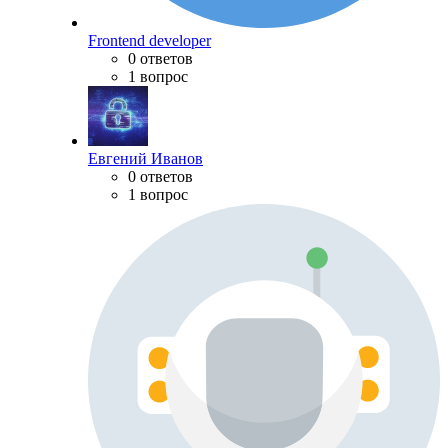
Frontend developer
0 ответов
1 вопрос
Евгений Иванов
0 ответов
1 вопрос