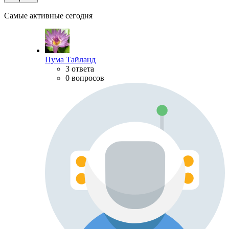
Самые активные сегодня
Пума Тайланд
3 ответа
0 вопросов