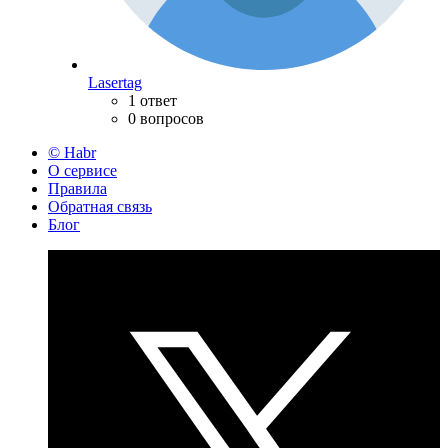
Lasertag
1 ответ
0 вопросов
© Habr
О сервисе
Правила
Обратная связь
Блог