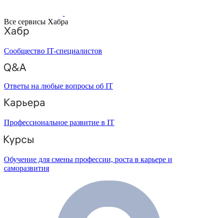
Все сервисы Хабра
Сообщество IT-специалистов
Ответы на любые вопросы об IT
Профессиональное развитие в IT
Обучение для смены профессии, роста в карьере и
саморазвития