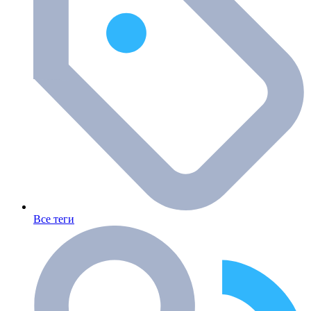
Все теги