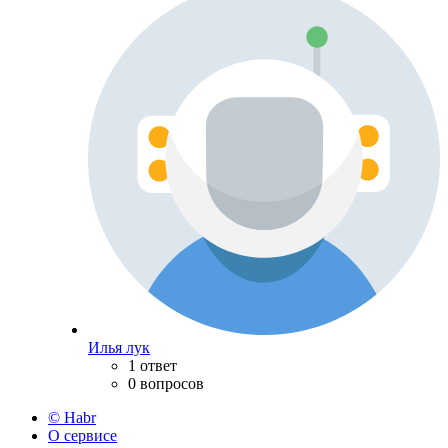
Илья лук
1 ответ
0 вопросов
© Habr
О сервисе