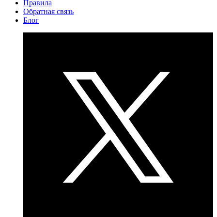
Правила
Обратная связь
Блог