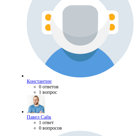
Константин
0 ответов
1 вопрос
Павел Сайк
1 ответ
0 вопросов