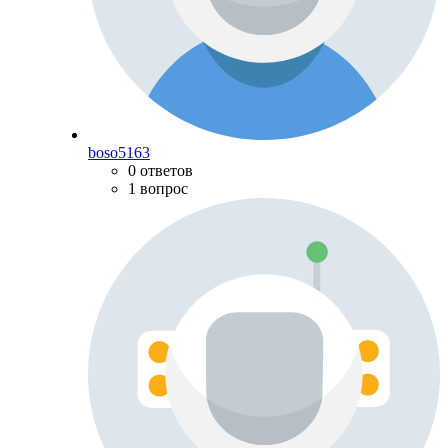
boso5163
0 ответов
1 вопрос