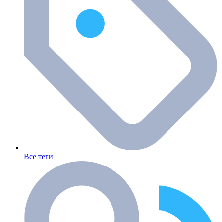
Все теги