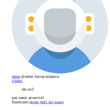
stimu
@stimu
Автор вопроса
v3shin
,
site.ru/5
как такое делается?
Написано
более трёх лет назад