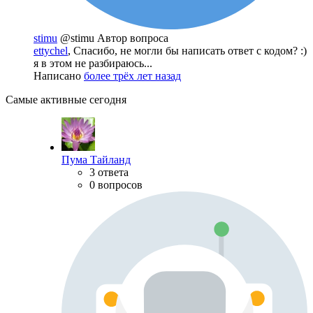
stimu
@stimu
Автор вопроса
ettychel
, Спасибо, не могли бы написать ответ с кодом? :)
я в этом не разбираюсь...
Написано
более трёх лет назад
Самые активные сегодня
Пума Тайланд
3 ответа
0 вопросов