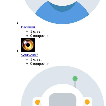
Василий
1 ответ
0 вопросов
VoidVolker
1 ответ
0 вопросов