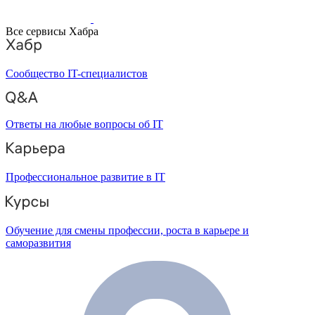
Все сервисы Хабра
Сообщество IT-специалистов
Ответы на любые вопросы об IT
Профессиональное развитие в IT
Обучение для смены профессии, роста в карьере и
саморазвития