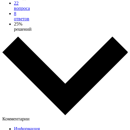
22
вопроса
8
ответов
25%
решений
Комментарии
Информация