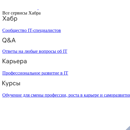
Все сервисы Хабра
Сообщество IT-специалистов
Ответы на любые вопросы об IT
Профессиональное развитие в IT
Обучение для смены профессии, роста в карьере и саморазвити