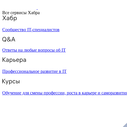
Все сервисы Хабра
Сообщество IT-специалистов
Ответы на любые вопросы об IT
Профессиональное развитие в IT
Обучение для смены профессии, роста в карьере и саморазвити