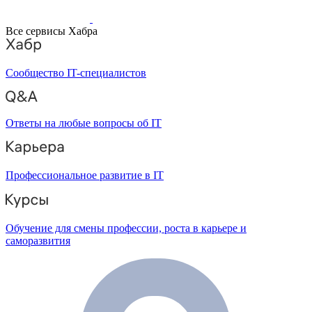
Все сервисы Хабра
Сообщество IT-специалистов
Ответы на любые вопросы об IT
Профессиональное развитие в IT
Обучение для смены профессии, роста в карьере и
саморазвития