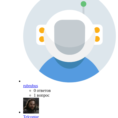
rubrubus
0 ответов
1 вопрос
Telcontar