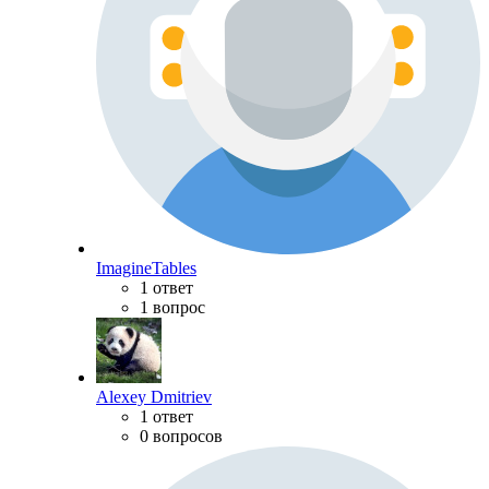
ImagineTables
1 ответ
1 вопрос
Alexey Dmitriev
1 ответ
0 вопросов