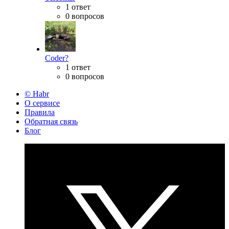
1 ответ
0 вопросов
Coder?
1 ответ
0 вопросов
© Habr
О сервисе
Правила
Обратная связь
Блог