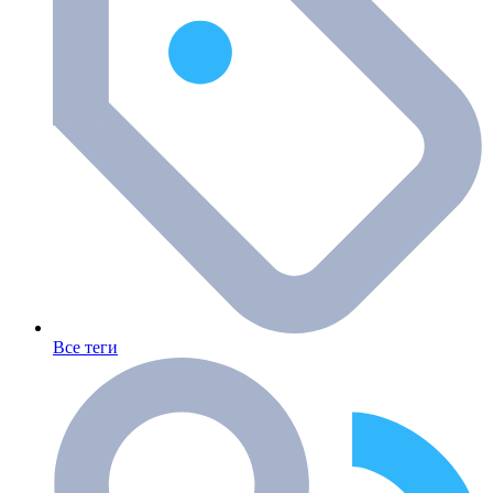
Все теги