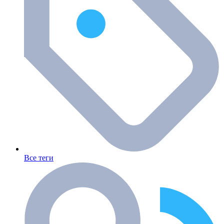
Все теги