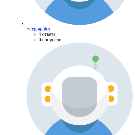
rvregraphics
4 ответа
0 вопросов