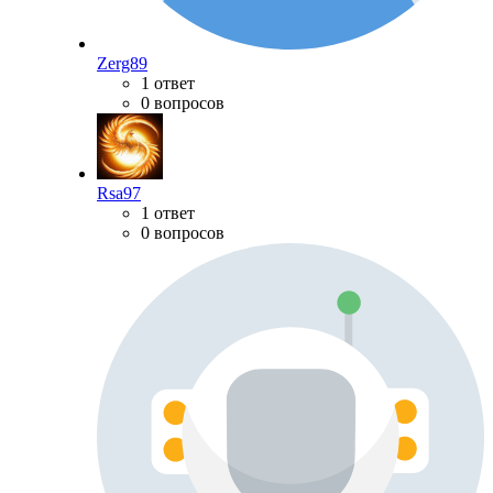
Zerg89
1 ответ
0 вопросов
Rsa97
1 ответ
0 вопросов