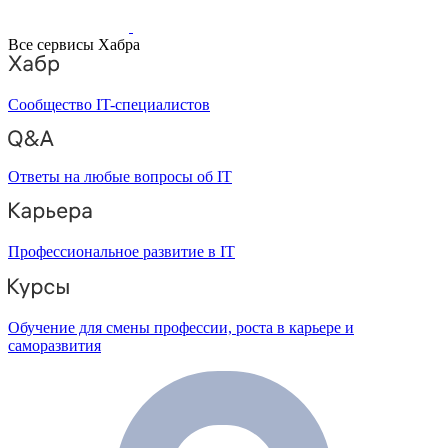
Все сервисы Хабра
Сообщество IT-специалистов
Ответы на любые вопросы об IT
Профессиональное развитие в IT
Обучение для смены профессии, роста в карьере и
саморазвития