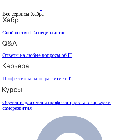
Все сервисы Хабра
Сообщество IT-специалистов
Ответы на любые вопросы об IT
Профессиональное развитие в IT
Обучение для смены профессии, роста в карьере и
саморазвития