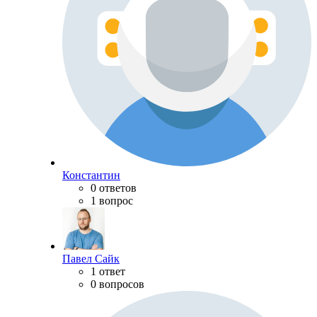
Константин
0 ответов
1 вопрос
Павел Сайк
1 ответ
0 вопросов