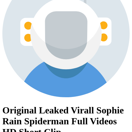
Original Leaked Virall Sophie
Rain Spiderman Full Videos
HD Short Clip