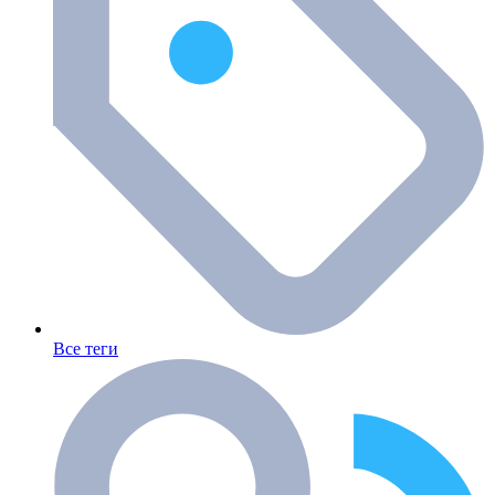
Все теги