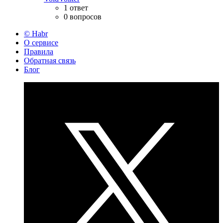
1 ответ
0 вопросов
© Habr
О сервисе
Правила
Обратная связь
Блог