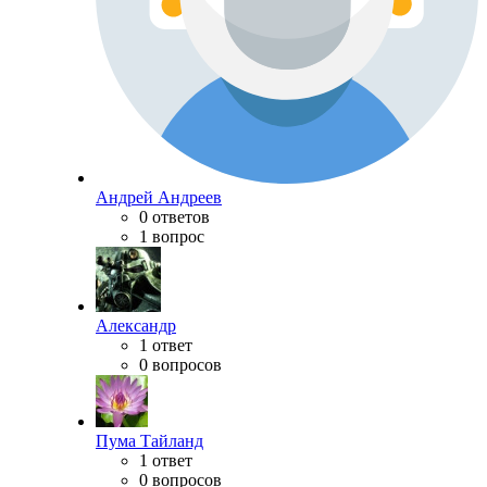
Андрей Андреев
0 ответов
1 вопрос
Александр
1 ответ
0 вопросов
Пума Тайланд
1 ответ
0 вопросов