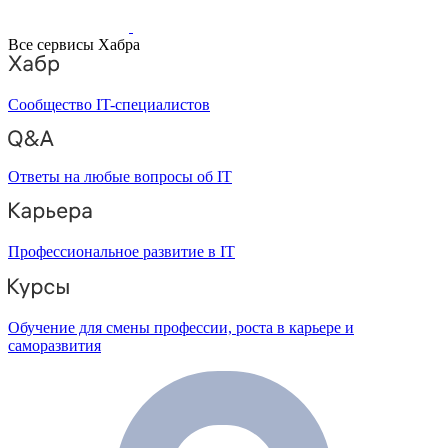
Все сервисы Хабра
Сообщество IT-специалистов
Ответы на любые вопросы об IT
Профессиональное развитие в IT
Обучение для смены профессии, роста в карьере и
саморазвития