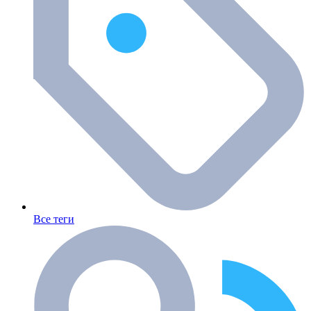
Все теги