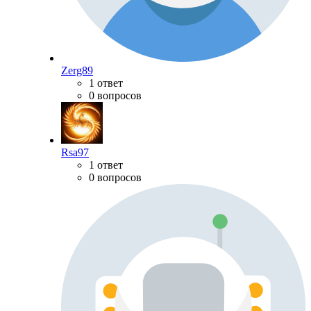
Zerg89
1 ответ
0 вопросов
Rsa97
1 ответ
0 вопросов