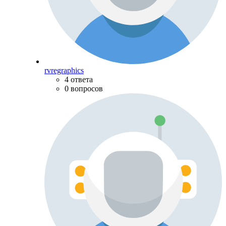
rvregraphics
4 ответа
0 вопросов