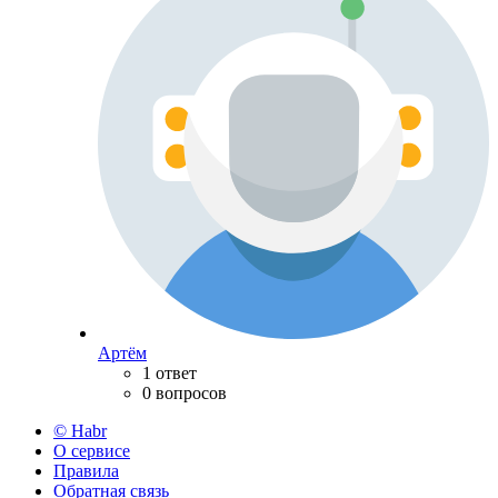
Артём
1 ответ
0 вопросов
© Habr
О сервисе
Правила
Обратная связь