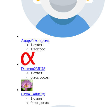
Андрей Андреев
1 ответ
1 вопрос
Daemon23RUS
1 ответ
0 вопросов
Пума Тайланд
1 ответ
0 вопросов