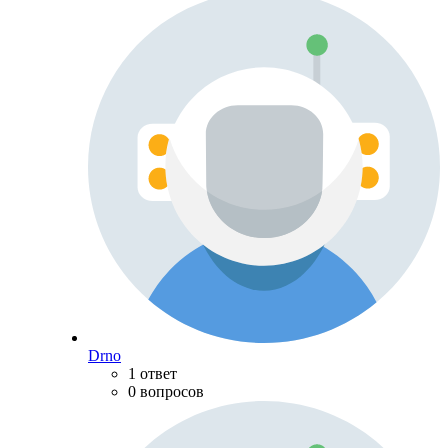
Drno
1 ответ
0 вопросов