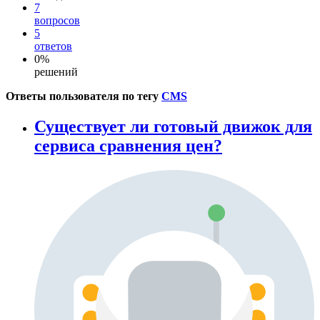
7
вопросов
5
ответов
0%
решений
Ответы пользователя по тегу
CMS
Существует ли готовый движок для
сервиса сравнения цен?