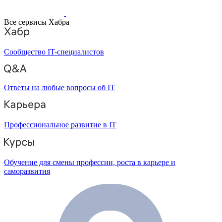
Все сервисы Хабра
Сообщество IT-специалистов
Ответы на любые вопросы об IT
Профессиональное развитие в IT
Обучение для смены профессии, роста в карьере и
саморазвития