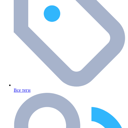
Все теги