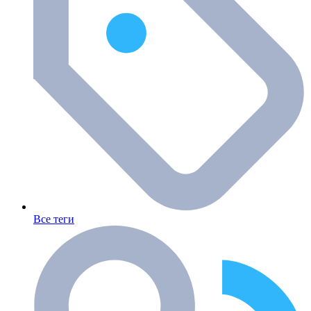
Все теги