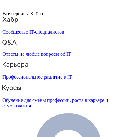
Все сервисы Хабра
Сообщество IT-специалистов
Ответы на любые вопросы об IT
Профессиональное развитие в IT
Обучение для смены профессии, роста в карьере и
саморазвития