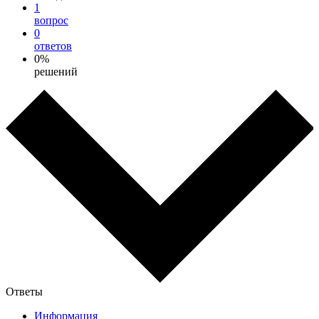
1
вопрос
0
ответов
0%
решений
Ответы
Информация