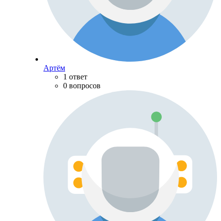
Артём
1 ответ
0 вопросов