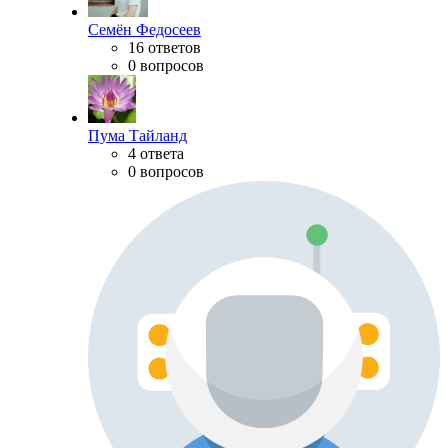
Семён Федосеев
16 ответов
0 вопросов
Пума Тайланд
4 ответа
0 вопросов