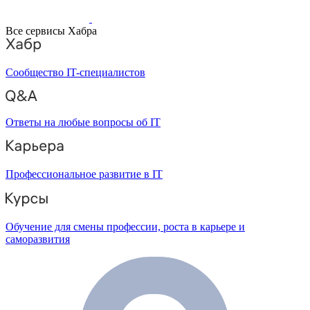
Все сервисы Хабра
Сообщество IT-специалистов
Ответы на любые вопросы об IT
Профессиональное развитие в IT
Обучение для смены профессии, роста в карьере и
саморазвития