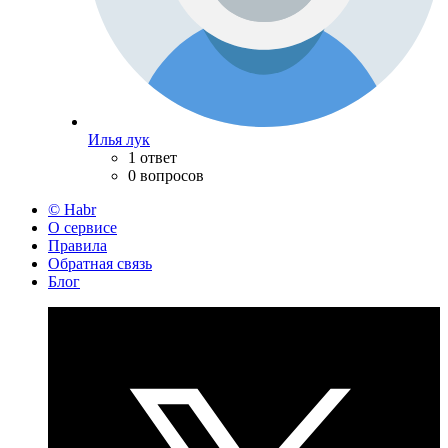
Илья лук
1 ответ
0 вопросов
© Habr
О сервисе
Правила
Обратная связь
Блог