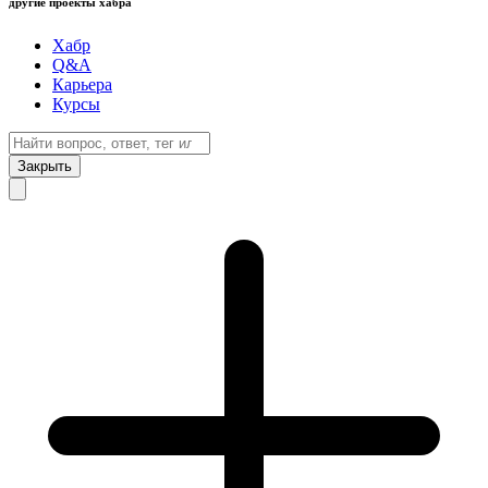
другие проекты хабра
Хабр
Q&A
Карьера
Курсы
Закрыть