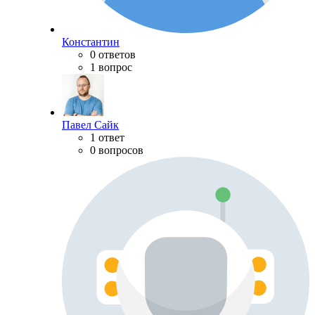
Константин
0 ответов
1 вопрос
Павел Сайк
1 ответ
0 вопросов