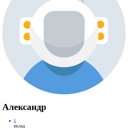
Александр
1
вклад