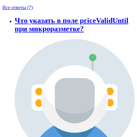
Все ответы (7)
Что указать в поле priceValidUntil
при микроразметке?