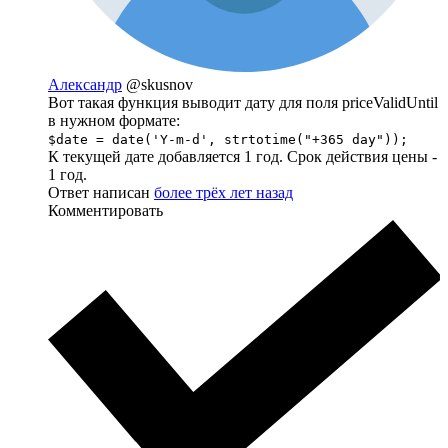
Александр
@skusnov
Вот такая функция выводит дату для поля priceValidUntil
в нужном формате:
$date = date('Y-m-d', strtotime("+365 day"));
К текущей дате добавляется 1 год. Срок действия цены -
1 год.
Ответ написан
более трёх лет назад
Комментировать