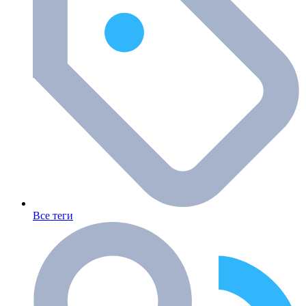
Все теги