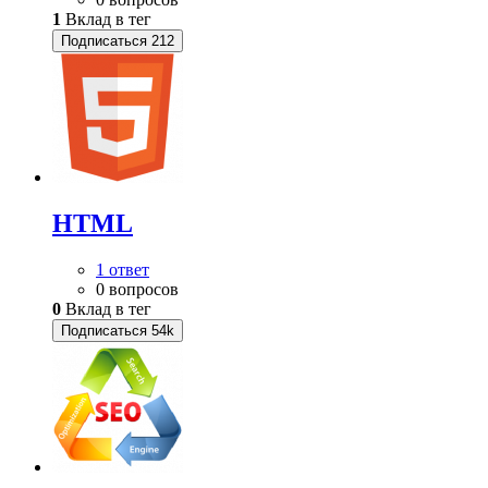
1
Вклад в тег
Подписаться
212
HTML
1 ответ
0 вопросов
0
Вклад в тег
Подписаться
54k