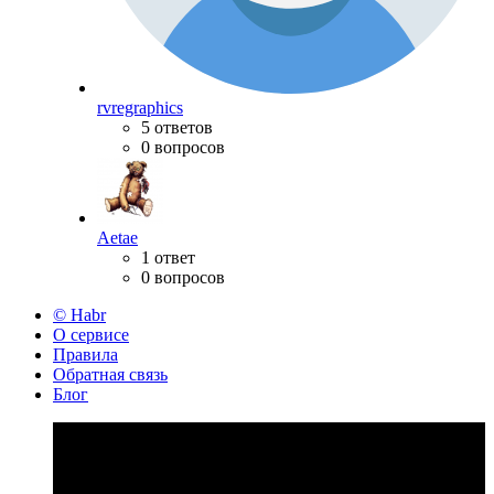
rvregraphics
5 ответов
0 вопросов
Aetae
1 ответ
0 вопросов
© Habr
О сервисе
Правила
Обратная связь
Блог