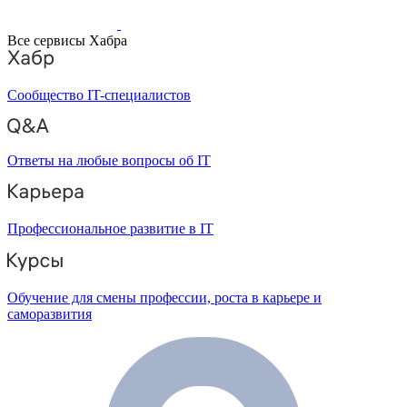
Все сервисы Хабра
Сообщество IT-специалистов
Ответы на любые вопросы об IT
Профессиональное развитие в IT
Обучение для смены профессии, роста в карьере и
саморазвития