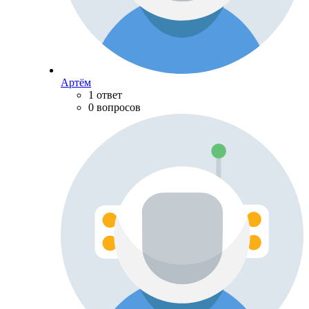
Артём
1 ответ
0 вопросов