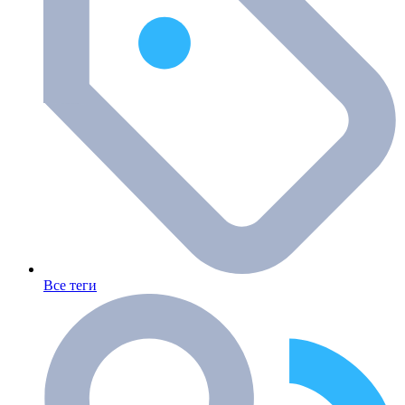
Все теги