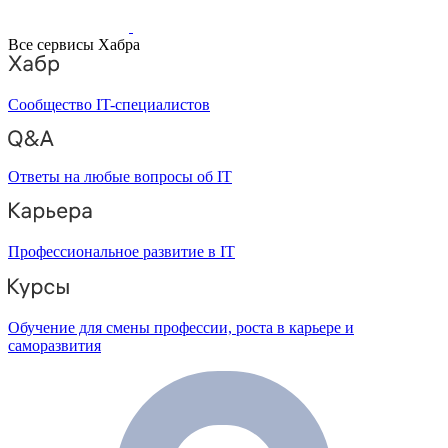
Все сервисы Хабра
Сообщество IT-специалистов
Ответы на любые вопросы об IT
Профессиональное развитие в IT
Обучение для смены профессии, роста в карьере и
саморазвития