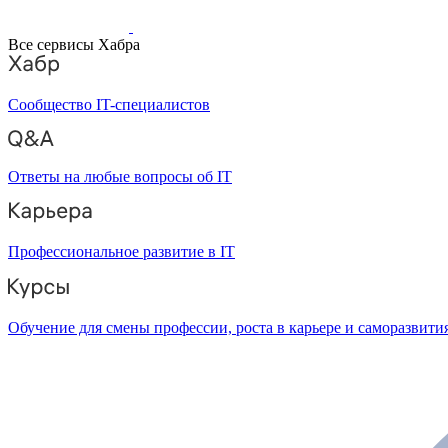
Все сервисы Хабра
Сообщество IT-специалистов
Ответы на любые вопросы об IT
Профессиональное развитие в IT
Обучение для смены профессии, роста в карьере и саморазвити