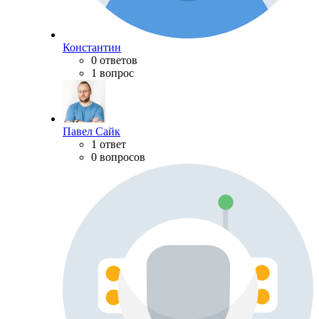
Константин
0 ответов
1 вопрос
Павел Сайк
1 ответ
0 вопросов