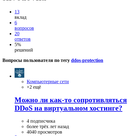
13
вклад
6
вопросов
20
ответов
5%
решений
Вопросы пользователя по тегу
ddos-protection
Компьютерные сети
+2 ещё
Можно ли как-то сопротивляться
DDoS на виртуальном хостинге?
4 подписчика
более трёх лет назад
4040 просмотров