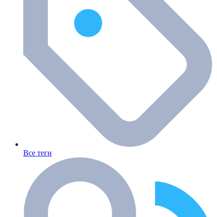
Все теги