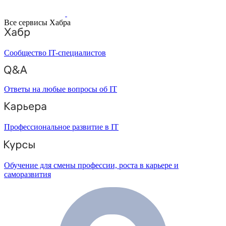
Все сервисы Хабра
Сообщество IT-специалистов
Ответы на любые вопросы об IT
Профессиональное развитие в IT
Обучение для смены профессии, роста в карьере и
саморазвития