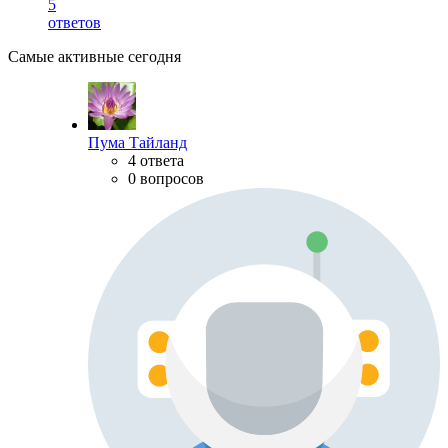
5
ответов
Самые активные сегодня
Пума Тайланд
4 ответа
0 вопросов