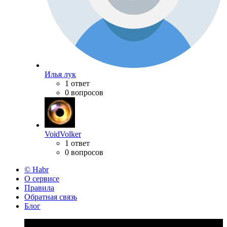
Илья лук
1 ответ
0 вопросов
VoidVolker
1 ответ
0 вопросов
© Habr
О сервисе
Правила
Обратная связь
Блог